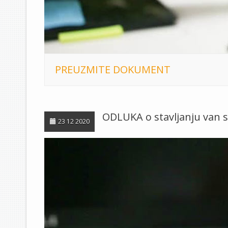
PREUZMITE DOKUMENT
ODLUKA o stavljanju van s
23 12 2020