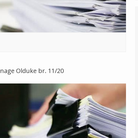
nage Olduke br. 11/20