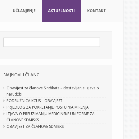
A
UČLANJENJE
AKTUELNOSTI
KONTAKT
NAJNOVIJI ČLANCI
Obavijest za članove Sindikata – dostavljanje izjava o
narudžbi
PODRUŽNICA KCUS – OBAVIJEST
PRIJEDLOG ZA POKRETANJE POSTUPKA MIRENJA
IZJAVA O PREUZIMANJU MEDICINSKE UNIFORME ZA
ČLANOVE SDMISKS
OBAVIJEST ZA ČLANOVE SDMISKS