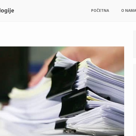
POČETNA
O NAM