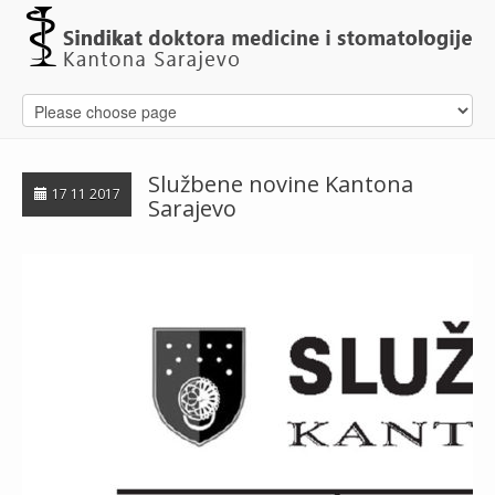
Službene novine Kantona
17 11 2017
Sarajevo