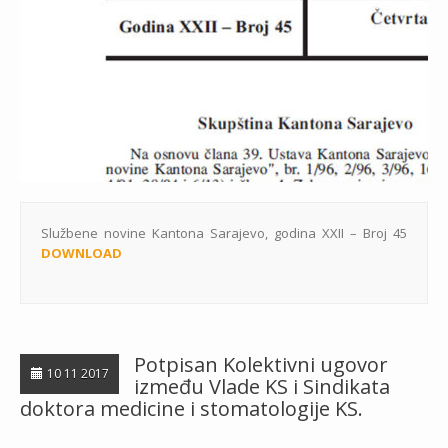
Službene novine Kantona Sarajevo, godina XXII – Broj 45
DOWNLOAD
Potpisan Kolektivni ugovor
10 11 2017
između Vlade KS i Sindikata
doktora medicine i stomatologije KS.