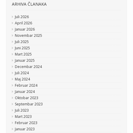
ARHIVA ČLANAKA
Juli 2026
April 2026
Januar 2026
Novembar 2025
Juli 2025
Juni 2025
Mart 2025
Januar 2025
Decembar 2024
Juli 2024
Maj 2024
Februar 2024
Januar 2024
Oktobar 2023
Septembar 2023
Juli 2023
Mart 2023
Februar 2023
Januar 2023