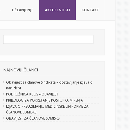
A
UČLANJENJE
AKTUELNOSTI
KONTAKT
NAJNOVIJI ČLANCI
Obavijest za članove Sindikata – dostavljanje izjava o
narudžbi
PODRUŽNICA KCUS – OBAVIJEST
PRIJEDLOG ZA POKRETANJE POSTUPKA MIRENJA
IZJAVA O PREUZIMANJU MEDICINSKE UNIFORME ZA
ČLANOVE SDMISKS
OBAVIJEST ZA ČLANOVE SDMISKS