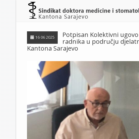
Potpisan Kolektivni ugovo
16 06 2025
radnika u području djelat
Kantona Sarajevo