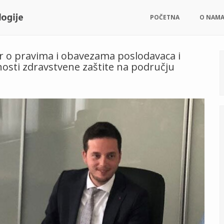
POČETNA
O NAM
r o pravima i obavezama poslodavaca i
nosti zdravstvene zaštite na području