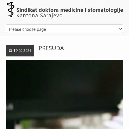
PRESUDA
19 05 2021