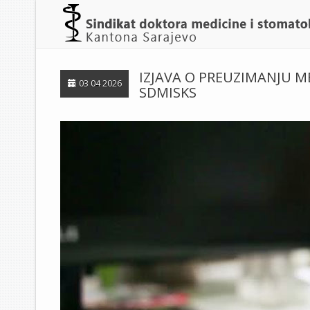
IZJAVA O PREUZIMANJU M
03 04 2026
SDMISKS