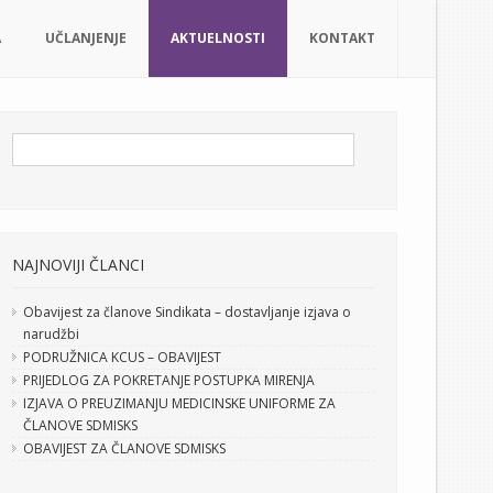
A
UČLANJENJE
AKTUELNOSTI
KONTAKT
NAJNOVIJI ČLANCI
Obavijest za članove Sindikata – dostavljanje izjava o
narudžbi
PODRUŽNICA KCUS – OBAVIJEST
PRIJEDLOG ZA POKRETANJE POSTUPKA MIRENJA
IZJAVA O PREUZIMANJU MEDICINSKE UNIFORME ZA
ČLANOVE SDMISKS
OBAVIJEST ZA ČLANOVE SDMISKS