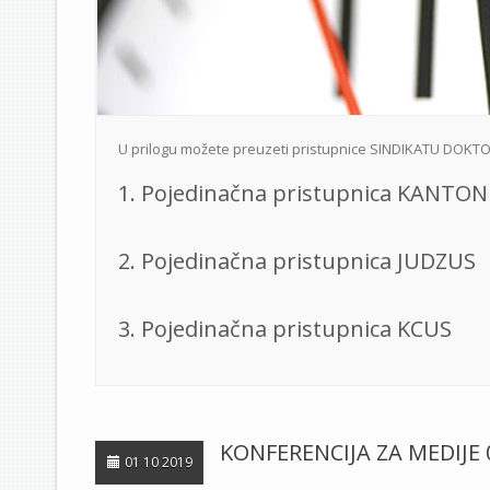
U prilogu možete preuzeti pristupnice SINDIKATU DOKT
1. Pojedinačna pristupnica KANTON
2. Pojedinačna pristupnica JUDZUS
3. Pojedinačna pristupnica KCUS
KONFERENCIJA ZA MEDIJE 0
01 10 2019