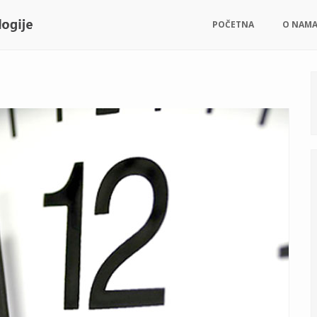
POČETNA
O NAM