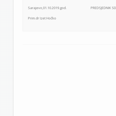
Sarajevo,01.10.2019.god. PREDSJEDNIK SD
Prim.dr Izet Hočko