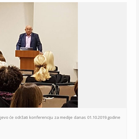
jevo će održati konferenciju za medije danas 01.10.2019.godine