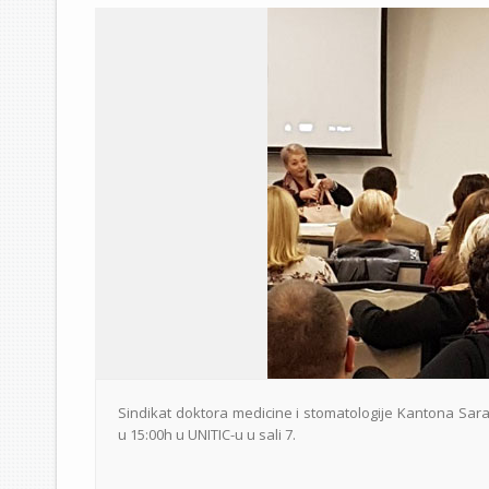
Sindikat doktora medicine i stomatologije Kantona Sara
u 15:00h u UNITIC-u u sali 7.