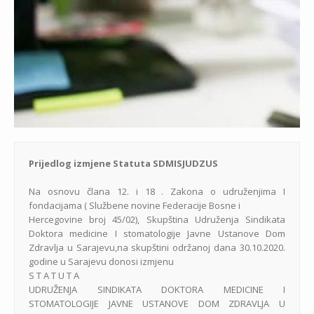
Prijedlog izmjene Statuta SDMISJUDZUS
Na osnovu člana 12. i 18 . Zakona o udruženjima I
fondacijama ( Službene novine Federacije Bosne i
Hercegovine broj 45/02), Skupština Udruženja Sindikata
Doktora medicine I stomatologije Javne Ustanove Dom
Zdravlja u Sarajevu,na skupštini održanoj dana 30.10.2020.
godine u Sarajevu donosi izmjenu
S T A T U T A
UDRUŽENJA SINDIKATA DOKTORA MEDICINE I
STOMATOLOGIJE JAVNE USTANOVE DOM ZDRAVLJA U