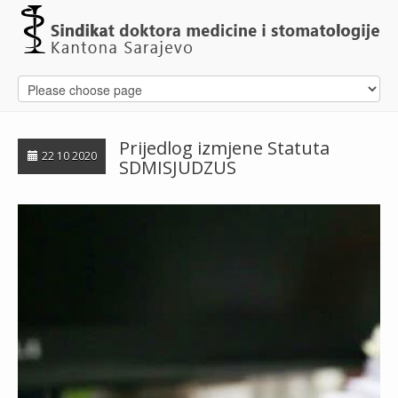
Prijedlog izmjene Statuta
22 10 2020
SDMISJUDZUS