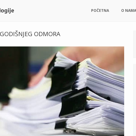
POČETNA
O NAM
U GODIŠNJEG ODMORA