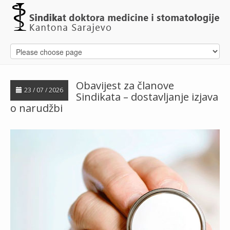
Obavijest za članove
23 / 07 / 2026
Sindikata – dostavljanje izjava
o narudžbi