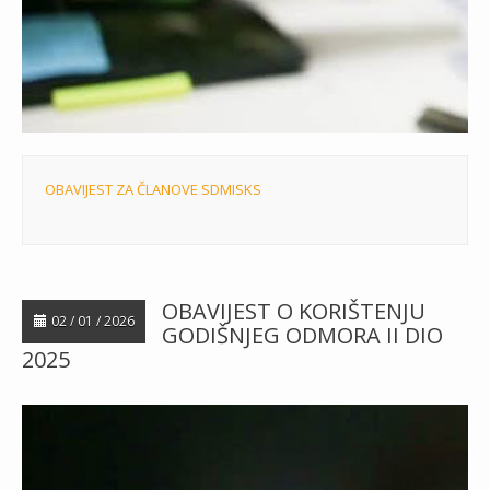
OBAVIJEST ZA ČLANOVE SDMISKS
OBAVIJEST O KORIŠTENJU
02 / 01 / 2026
GODIŠNJEG ODMORA II DIO
2025