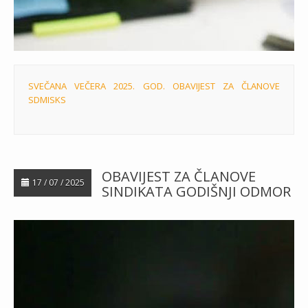
SVEČANA VEČERA 2025. GOD. OBAVIJEST ZA ČLANOVE
SDMISKS
OBAVIJEST ZA ČLANOVE
17 / 07 / 2025
SINDIKATA GODIŠNJI ODMOR