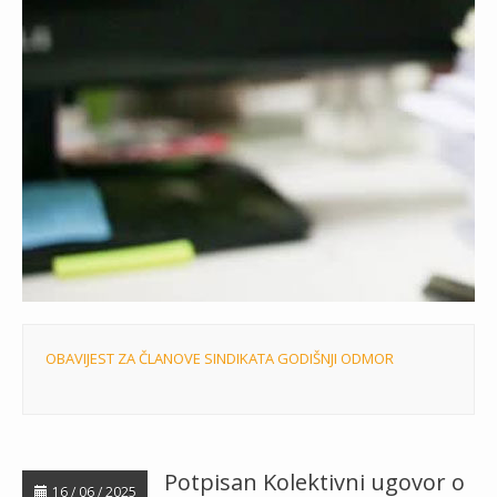
OBAVIJEST ZA ČLANOVE SINDIKATA GODIŠNJI ODMOR
Potpisan Kolektivni ugovor o
16 / 06 / 2025