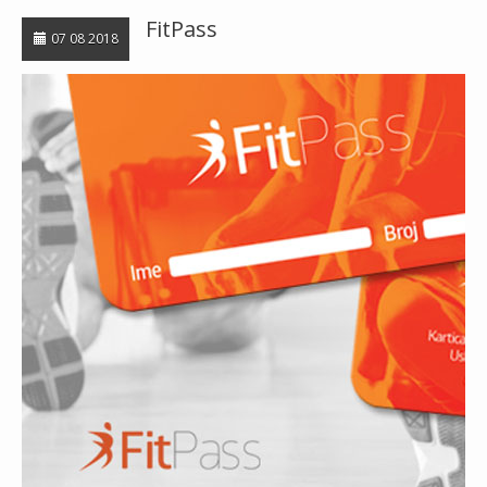
FitPass
07 08 2018