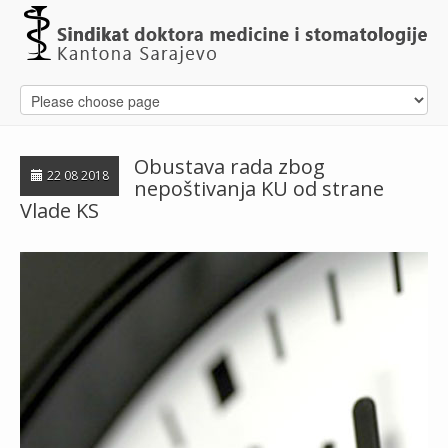
Obustava rada zbog
22 08 2018
nepoštivanja KU od strane
Vlade KS