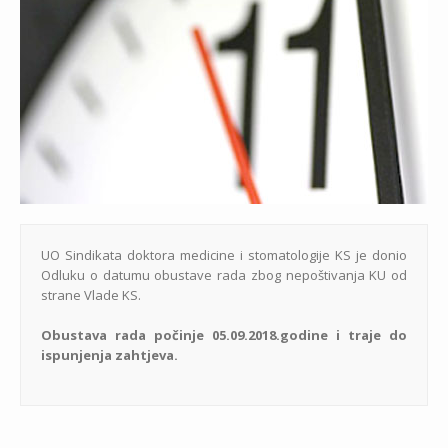
UO Sindikata doktora medicine i stomatologije KS je donio
Odluku o datumu obustave rada zbog nepoštivanja KU od
strane Vlade KS.
Obustava rada počinje 05.09.2018.godine i traje do
ispunjenja zahtjeva.