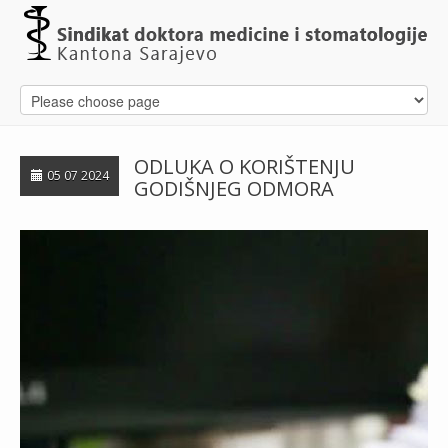
ODLUKA O KORIŠTENJU
05 07 2024
GODIŠNJEG ODMORA