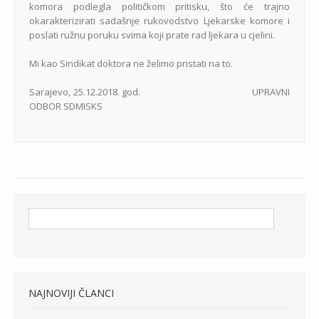
komora podlegla političkom pritisku, što će trajno
okarakterizirati sadašnje rukovodstvo Ljekarske komore i
poslati ružnu poruku svima koji prate rad ljekara u cjelini.
Mi kao Sindikat doktora ne želimo pristati na to.
Sarajevo, 25.12.2018. god. UPRAVNI
ODBOR SDMISKS
NAJNOVIJI ČLANCI