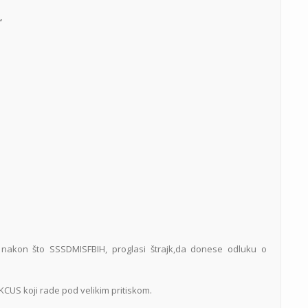
“
, nakon što SSSDMISFBIH, proglasi štrajk,da donese odluku o
CUS koji rade pod velikim pritiskom.