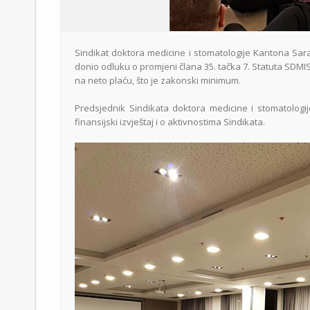
Sindikat doktora medicine i stomatologije Kantona Sara
donio odluku o promjeni člana 35. tačka 7. Statuta SDMIS 
na neto plaću, što je zakonski minimum.
Predsjednik Sindikata doktora medicine i stomatologij
finansijski izvještaj i o aktivnostima Sindikata.