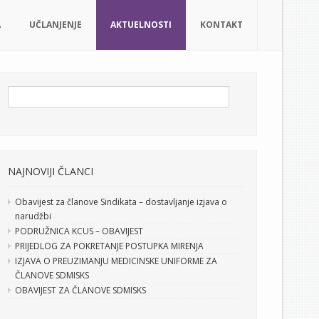
A
UČLANJENJE
AKTUELNOSTI
KONTAKT
NAJNOVIJI ČLANCI
Obavijest za članove Sindikata – dostavljanje izjava o
narudžbi
PODRUŽNICA KCUS – OBAVIJEST
PRIJEDLOG ZA POKRETANJE POSTUPKA MIRENJA
IZJAVA O PREUZIMANJU MEDICINSKE UNIFORME ZA
ČLANOVE SDMISKS
OBAVIJEST ZA ČLANOVE SDMISKS