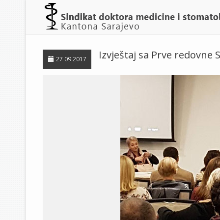
Izvještaj sa Prve redovne 
27 09 2017