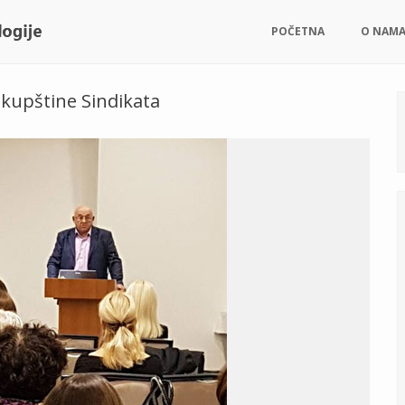
POČETNA
O NAM
Skupštine Sindikata