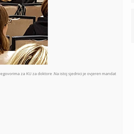
regovorima za KU za doktore .Na istoj sjednici je ovjeren mandat