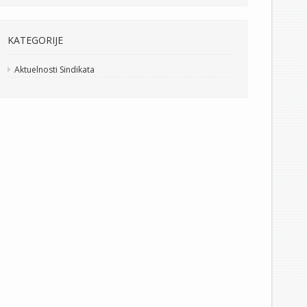
KATEGORIJE
Aktuelnosti Sindikata