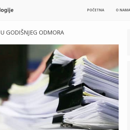
POČETNA
O NAM
NJU GODIŠNJEG ODMORA