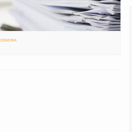
EG ODMORA