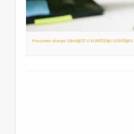
Preuzmite obavjet: OBAVIJEST O KORIŠTENJU GODIŠNJ