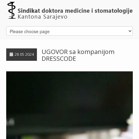
UGOVOR sa kompanijom
28 05 2024
DRESSCODE