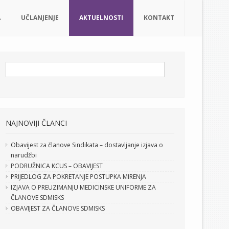
A
UČLANJENJE
AKTUELNOSTI
KONTAKT
NAJNOVIJI ČLANCI
Obavijest za članove Sindikata – dostavljanje izjava o
narudžbi
PODRUŽNICA KCUS – OBAVIJEST
PRIJEDLOG ZA POKRETANJE POSTUPKA MIRENJA
IZJAVA O PREUZIMANJU MEDICINSKE UNIFORME ZA
ČLANOVE SDMISKS
OBAVIJEST ZA ČLANOVE SDMISKS