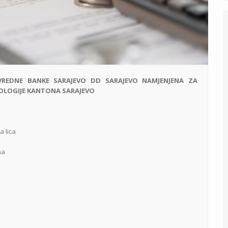
VREDNE BANKE SARAJEVO DD SARAJEVO NAMJENJENA ZA
OLOGIJE KANTONA SARAJEVO
a lica
na
a