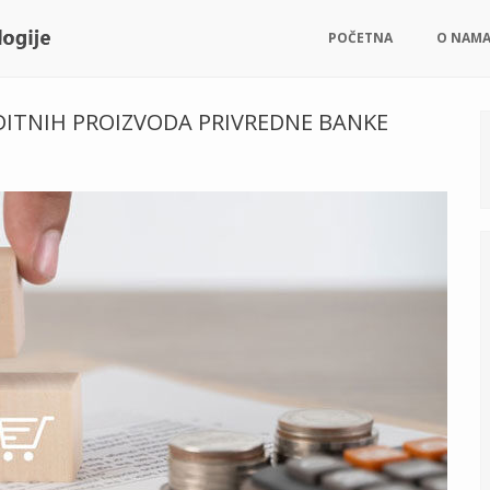
POČETNA
O NAM
DITNIH PROIZVODA PRIVREDNE BANKE