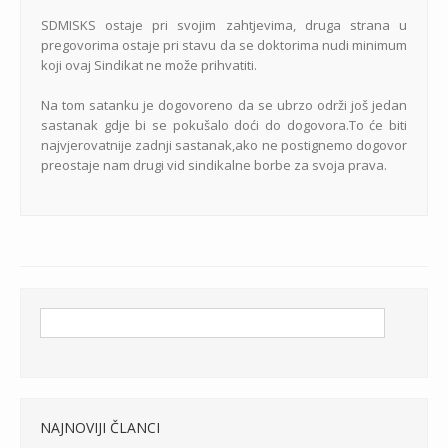
SDMISKS ostaje pri svojim zahtjevima, druga strana u
pregovorima ostaje pri stavu da se doktorima nudi minimum
koji ovaj Sindikat ne može prihvatiti.
Na tom satanku je dogovoreno da se ubrzo održi još jedan
sastanak gdje bi se pokušalo doći do dogovora.To će biti
najvjerovatnije zadnji sastanak,ako ne postignemo dogovor
preostaje nam drugi vid sindikalne borbe za svoja prava.
NAJNOVIJI ČLANCI