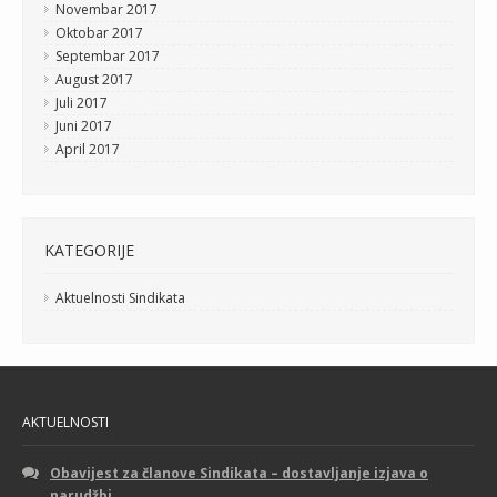
Novembar 2017
Oktobar 2017
Septembar 2017
August 2017
Juli 2017
Juni 2017
April 2017
KATEGORIJE
Aktuelnosti Sindikata
AKTUELNOSTI
Obavijest za članove Sindikata – dostavljanje izjava o
narudžbi